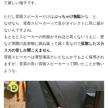
て嬉しい端子です。
ただし背面スピーカーだけは
ぶっちゃけ無駄
かな、と。
なぜなら、背面スピーカーって音がダイレクトに耳に届か
ないんですよね。
もともとスピーカーの性能がそれほど高くないうえに、壁
など周囲の反射物に跳ね返って届く音なので
拡散したスカ
スカの音しか聞こえません
。
背面スピーカーは薄型液晶テレビなんかでもよく採用され
ますが、音質の良い背面スピーカーって聞いたことが無い
ような。