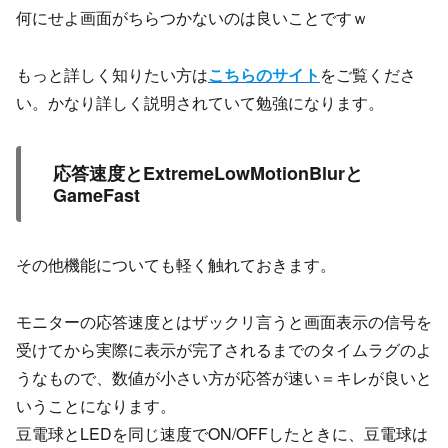
何にせよ画面がちらつかないのは良いことですｗ
もっと詳しく知りたい方は
こちらのサイト
をご覧くださ
い。かなり詳しく説明されていて勉強になります。
応答速度とExtremeLowMotionBlurと
GameFast
その他機能についても軽く触れておきます。
モニターの応答速度とはザックリ言うと画面表示の信号を
受けてから実際に表示が完了されるまでのタイムラグのよ
うなもので、数値が小さい方が応答が速い＝キレが良いと
いうことになります。
豆電球とLEDを同じ速度でON/OFFしたときに、豆電球は