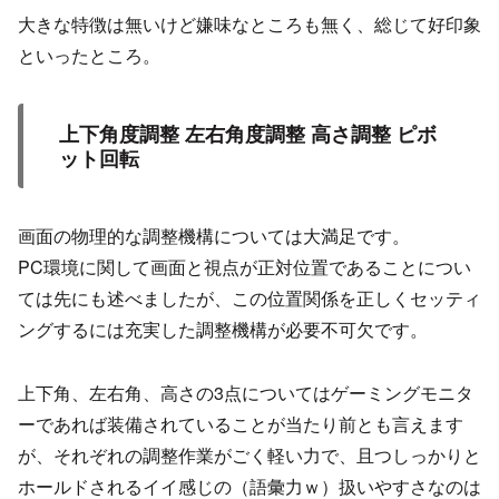
大きな特徴は無いけど嫌味なところも無く、総じて好印象
といったところ。
上下角度調整 左右角度調整 高さ調整 ピボ
ット回転
画面の物理的な調整機構については大満足です。
PC環境に関して画面と視点が正対位置であることについ
ては先にも述べましたが、この位置関係を正しくセッティ
ングするには充実した調整機構が必要不可欠です。
上下角、左右角、高さの3点についてはゲーミングモニタ
ーであれば装備されていることが当たり前とも言えます
が、それぞれの調整作業がごく軽い力で、且つしっかりと
ホールドされるイイ感じの（語彙力ｗ）扱いやすさなのは