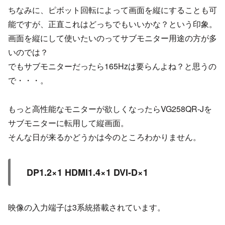
ちなみに、ピボット回転によって画面を縦にすることも可
能ですが、正直これはどっちでもいいかな？という印象。
画面を縦にして使いたいのってサブモニター用途の方が多
いのでは？
でもサブモニターだったら165Hzは要らんよね？と思うの
で・・・。
もっと高性能なモニターが欲しくなったらVG258QR-Jを
サブモニターに転用して縦画面。
そんな日が来るかどうかは今のところわかりません。
DP1.2×1 HDMI1.4×1 DVI-D×1
映像の入力端子は3系統搭載されています。