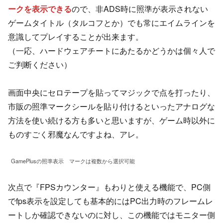
ークを表示できる
ので、非ADS時に照準が表示されない
ゲームタイトル（タルコフとか）でも常にエイムラインを
意識してプレイすることが出来ます。
（一応、ハードウェアチートにあたるかどうかは個々人で
ご判断ください）
画面中央にセロテープを貼ってマジックで点を打ったり、
市販の照準マークシールを貼り付けるといったアナログな
方法を使い続ける方も多いと思いますが、ゲーム時以外に
ものすごく邪魔なんですよね、アレ。
GamePlusの照準表示 マークは複数から選択可能
次点で『FPSカウンター』もわりと使える機能で、PC側
でfps表示を設定しても基本的にはPC出力時のフレームレ
ートしか確認できないのに対し、この機能ではモニター側