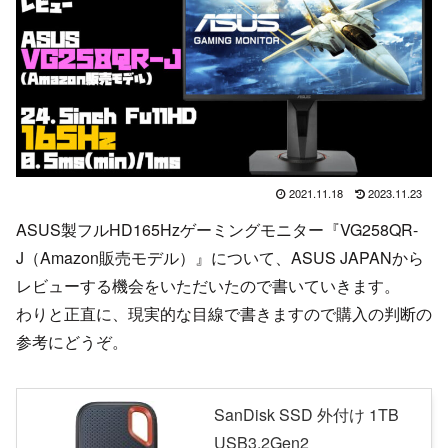
2021.11.18
2023.11.23
ASUS製フルHD165Hzゲーミングモニター『VG258QR-
J（Amazon販売モデル）』について、ASUS JAPANから
レビューする機会をいただいたので書いていきます。
わりと正直に、現実的な目線で書きますので購入の判断の
参考にどうぞ。
SanDisk SSD 外付け 1TB
USB3.2Gen2