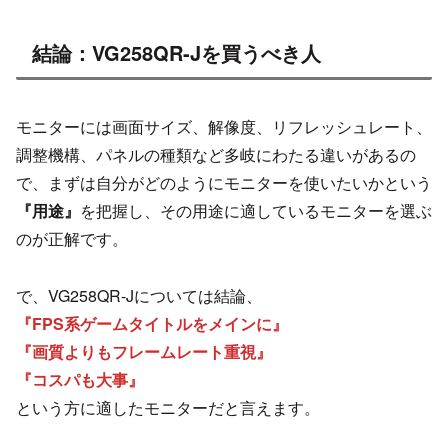
結論：VG258QR-Jを買うべき人
モニターには画面サイズ、解像度、リフレッシュレート、
調整機構、パネルの種類など多岐にわたる違いがあるの
で、まずは自分がどのようにモニターを使いたいかという
『用途』
を把握し、その用途に適しているモニターを選ぶ
のが正解です。
で、VG258QR-Jについては結論、
『FPS系ゲームタイトルをメインに』
『画質よりもフレームレート重視』
『コスパも大事』
という方に適したモニターだと言えます。