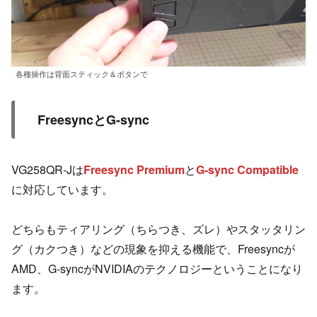
各種操作は背面スティック＆ボタンで
FreesyncとG-sync
VG258QR-Jは
Freesync Premium
と
G-sync Compatible
に対応しています。
どちらもティアリング（ちらつき、ズレ）やスタッタリン
グ（カクつき）などの現象を抑える機能で、Freesyncが
AMD、G-syncがNVIDIAのテクノロジーということになり
ます。