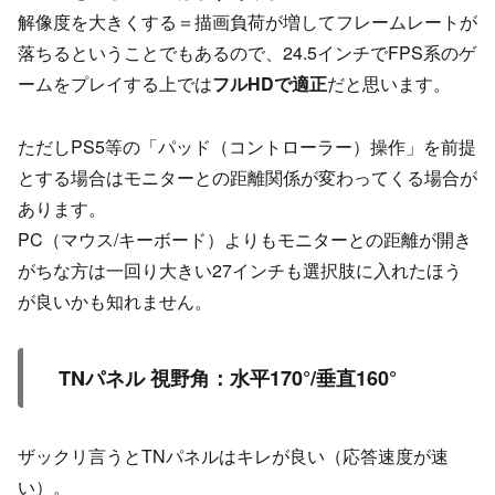
解像度を大きくする＝描画負荷が増してフレームレートが
落ちるということでもあるので、24.5インチでFPS系のゲ
ームをプレイする上では
フルHDで適正
だと思います。
ただしPS5等の「パッド（コントローラー）操作」を前提
とする場合はモニターとの距離関係が変わってくる場合が
あります。
PC（マウス/キーボード）よりもモニターとの距離が開き
がちな方は一回り大きい27インチも選択肢に入れたほう
が良いかも知れません。
TNパネル 視野角：水平170°/垂直160°
ザックリ言うとTNパネルはキレが良い（応答速度が速
い）。