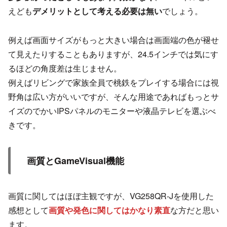
えども
デメリットとして考える必要は無い
でしょう。
例えば画面サイズがもっと大きい場合は画面端の色が褪せ
て見えたりすることもありますが、24.5インチでは気にす
るほどの角度差は生じません。
例えばリビングで家族全員で桃鉄をプレイする場合には視
野角は広い方がいいですが、そんな用途であればもっとサ
イズのでかいIPSパネルのモニターや液晶テレビを選ぶべ
きです。
画質とGameVisual機能
画質に関してはほぼ主観ですが、VG258QR-Jを使用した
感想として
画質や発色に関してはかなり素直
な方だと思い
ます。