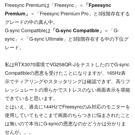
Freesync Premiumは「Freesync」＜
「Fpeesync
Premium」
＜「Freesync Premium Pro」と3段階存在する
グレードの中の真ん中。
G-sync Compatibleは
「G-sync Compatible」
＜「G-
sync」＜「G-sync Ultimate」と3段階存在する中の下位グ
レード。
私はRTX3070環境でVG258QR-JをテストしたのでG-sync
Compatibleの恩恵を受けたことになりますが、165Hz表
示でティアリングやスタッタリングは確認できず、高リフ
レッシュレートの滑らかでストレスのない画面表示を堪能
できていると思います。
とはいえ、過去に144HzでFreesyncのみ対応のモニターを
使用していてもそこまで画面のちらつきに悩まされたこと
は無いので本当にG-syncの恩恵なのかどうかは分かりま
せんが。。。