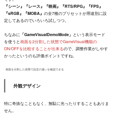
『シーン』『レース』『映画』『RTS/RPG』『FPS』
『sRGB』『MOBA』
の全7種のプリセットが用途別に設
定してあるのでいろいろ試しつつ。
ちなみに
「GameVisualDemoMode」
という表示モード
を使うと
画面を2分割した状態でGameVisual機能の
ON/OFFを比較することが出来る
ので、調整作業がしやす
かったというのも評価ポイントですね。
画面を分割した状態で設定の違いを確認できる
外観デザイン
特に奇抜なこともなく、無駄に光ったりすることもありま
せん。