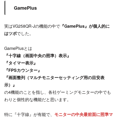
GamePlus
実はVG258QR-Jの機能の中で
『GamePlus』が個人的に
はツボ
でした。
GamePlusとは
『十字線（画面中央の照準）表示』
『タイマー表示』
『FPSカウンター』
『画面整列（マルチモニターセッティング用の目安表
示）』
の4機能のことを指し、各社ゲーミングモニターの中でも
わりと個性的な機能だと思います。
特に『十字線』が有能で、
モニターの中央最前面に照準マ