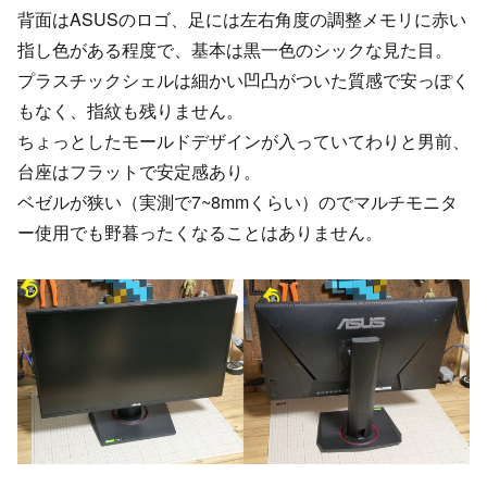
背面はASUSのロゴ、足には左右角度の調整メモリに赤い
指し色がある程度で、基本は黒一色のシックな見た目。
プラスチックシェルは細かい凹凸がついた質感で安っぽく
もなく、指紋も残りません。
ちょっとしたモールドデザインが入っていてわりと男前、
台座はフラットで安定感あり。
ベゼルが狭い（実測で7~8mmくらい）のでマルチモニタ
ー使用でも野暮ったくなることはありません。