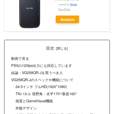
created by
Rinker
SanDisk
Amazon
目次
動画で見る
PS5の120fps出力にも対応しています
結論：VG258QR-Jを買うべき人
VG258QR-Jのスペックや機能について
24.5インチ フルHD(1920*1080)
TNパネル 視野角：水平170°/垂直160°
画質とGameVisual機能
外観デザイン