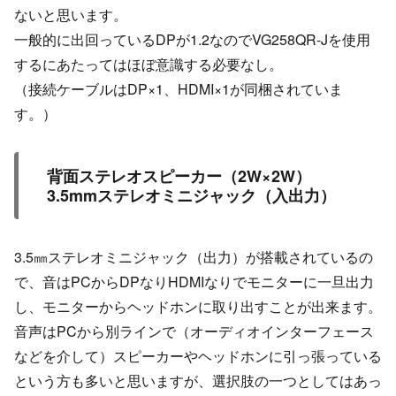
ないと思います。
一般的に出回っているDPが1.2なのでVG258QR-Jを使用
するにあたってはほぼ意識する必要なし。
（接続ケーブルはDP×1、HDMI×1が同梱されていま
す。）
背面ステレオスピーカー（2W×2W）
3.5mmステレオミニジャック（入出力）
3.5㎜ステレオミニジャック（出力）が搭載されているの
で、音はPCからDPなりHDMIなりでモニターに一旦出力
し、モニターからヘッドホンに取り出すことが出来ます。
音声はPCから別ラインで（オーディオインターフェース
などを介して）スピーカーやヘッドホンに引っ張っている
という方も多いと思いますが、選択肢の一つとしてはあっ