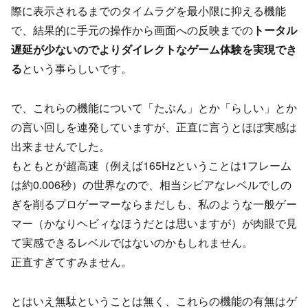
際に表示されるまでのタイムラグを最小限に抑える機能
で、結果的に手元の操作から画面への反映までの
トータル
遅延が少ないのでよりダイレクトなゲーム体験を実現でき
る
という事らしいです。
で、これらの機能について「たぶん」とか「らしい」とか
の言い回しを連発していますが、正直に言うとほぼ実感は
出来ませんでした。
もともとが超高速（例えば165Hzということは1フレーム
は約0.006秒）の世界なので、相当シビアなレベルでしの
ぎを削るプロゲーマーならまだしも、私のような一般ゲー
マー（かなりヘビィなほうだとは思いますが）が肉眼で見
て実感できるレベルではないのかもしれません。
正直すぎてすみません。
とはいえ無駄ということは無く、これらの機能の有無はゲ