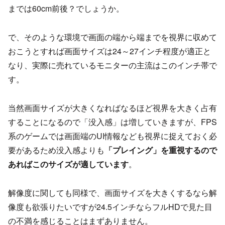
までは60cm前後？でしょうか。
で、そのような環境で画面の端から端までを視界に収めて
おこうとすれば画面サイズは24～27インチ程度が適正と
なり、実際に売れているモニターの主流はこのインチ帯で
す。
当然画面サイズが大きくなればなるほど視界を大きく占有
することになるので「没入感」は増していきますが、FPS
系のゲームでは画面端のUI情報なども視界に捉えておく必
要があるため没入感よりも
「プレイング」を重視するので
あればこのサイズが適しています
。
解像度に関しても同様で、画面サイズを大きくするなら解
像度も欲張りたいですが24.5インチならフルHDで見た目
の不満を感じることはまずありません。