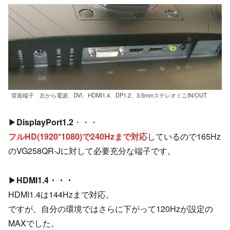
背面端子 左から電源、DVI、HDMI1.4、DP1.2、3.5mmステレオミニIN/OUT
▶
DisplayPort1.2
・・・
フルHD(1920*1080)で240Hzまで対応
しているので165Hz
のVG258QR-Jに対して必要充分な端子です。
▶
HDMI1.4・・・
HDMI1.4は144Hzまで対応。
ですが、自分の環境ではさらに下がって120Hzが設定の
MAXでした。