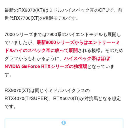
最新のRX9070(XT)はミドルハイスペック帯のGPUで、前
世代RX7700(XT)の後継モデルです。
7000シリーズまでは7900系のハイエンドモデルも展開し
ていましたが、
最新9000シリーズからはエントリー～ミ
ドルハイのスペック帯に絞って展開
される模様。そのため
グラフからもわかるように、
ハイスペック帯はほぼ
NVIDIA GeForce RTXシリーズの独壇場
となっていま
す。
RX9070(XT)は同じくミドルハイクラスの
RTX4070(Ti/SUPER)、RTX5070(Ti)が対抗馬となる想定
です。