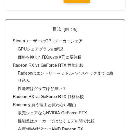
目次
SteamユーザーのGPUメーカーシェア
GPUシェアグラフの解説
価格を抑えたRX9070(XT)に要注目
Radeon RX vs GeForce RTX 性能比較
Radeonはエントリー～ミドルハイスペックまでに絞
り込み
性能差はグラフほど無い？
Radeon RX vs GeForce RTX 価格比較
Radeonを買う理由と買わない理由
販売シェアならNVIDIA GeForce RTX
性能差はメーカーではなくモデル間で比較
在庫/価格状況ではAMD Radeon RX