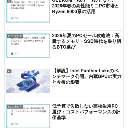
AI
2026年春の高性能ミニPC市場と
Ryzen 8000系の活用
2026年夏のPCセール攻略法：高
PCの選び方
騰するメモリ・SSD時代を乗り切
るBTO選び
【解説】Intel Panther Lakeのベ
AI
ンチマーク公開。内蔵GPUの実力
と今後の影響
低予算で失敗しない高校生用PC
PCの選び方
選び：コストパフォーマンスの評
価基準