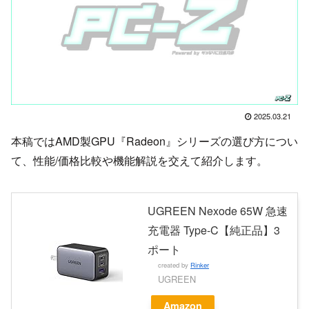
2025.03.21
本稿ではAMD製GPU『Radeon』シリーズの選び方につい
て、性能/価格比較や機能解説を交えて紹介します。
UGREEN Nexode 65W 急速
充電器 Type-C【純正品】3
ポート
created by
Rinker
UGREEN
Amazon