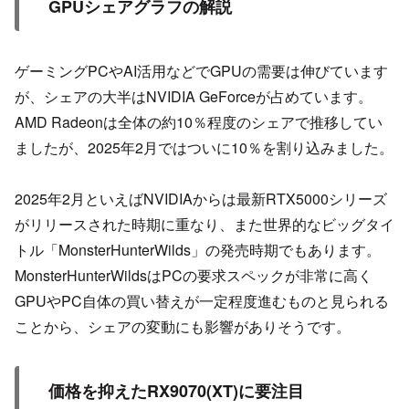
GPUシェアグラフの解説
ゲーミングPCやAI活用などでGPUの需要は伸びています
が、シェアの大半はNVIDIA GeForceが占めています。
AMD Radeonは全体の約10％程度のシェアで推移してい
ましたが、2025年2月ではついに10％を割り込みました。
2025年2月といえばNVIDIAからは最新RTX5000シリーズ
がリリースされた時期に重なり、また世界的なビッグタイ
トル「MonsterHunterWilds」の発売時期でもあります。
MonsterHunterWildsはPCの要求スペックが非常に高く
GPUやPC自体の買い替えが一定程度進むものと見られる
ことから、シェアの変動にも影響がありそうです。
価格を抑えたRX9070(XT)に要注目