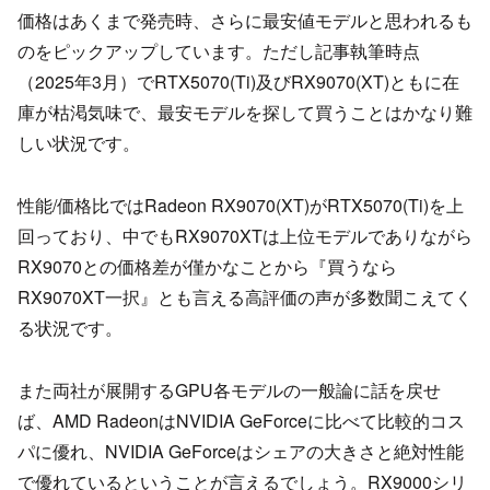
価格はあくまで発売時、さらに最安値モデルと思われるも
のをピックアップしています。ただし記事執筆時点
（2025年3月）でRTX5070(Ti)及びRX9070(XT)ともに在
庫が枯渇気味で、最安モデルを探して買うことはかなり難
しい状況です。
性能/価格比ではRadeon RX9070(XT)がRTX5070(Ti)を上
回っており、中でもRX9070XTは上位モデルでありながら
RX9070との価格差が僅かなことから『買うなら
RX9070XT一択』とも言える高評価の声が多数聞こえてく
る状況です。
また両社が展開するGPU各モデルの一般論に話を戻せ
ば、AMD RadeonはNVIDIA GeForceに比べて比較的コス
パに優れ、NVIDIA GeForceはシェアの大きさと絶対性能
で優れているということが言えるでしょう。RX9000シリ