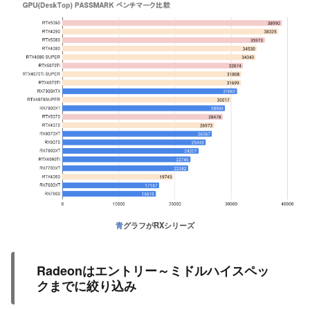
青
グラフがRXシリーズ
Radeonはエントリー～ミドルハイスペッ
クまでに絞り込み