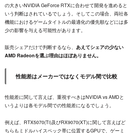
の大きいNVIDIA GeForce RTXに合わせて開発を進めると
いう判断はされているでしょう。そしてこの場合、両社各
機能におけるゲームタイトルの最適化の優先順などには多
少の影響を与える可能性があります。
販売シェアだけで判断するなら、
あえてシェアの少ない
AMD Radeonを選ぶ理由はほぼありません。
性能差はメーカーではなくモデル間で比較
性能差に関して言えば、重視すべきはNVIDIA vs AMDと
いうよりは各モデル間での性能差になるでしょう。
例えば、RTX5070(Ti)及びRX9070(XT)に関して言えばど
ちらもミドルハイスペック帯に位置するGPUで、ゲーミ