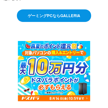
ゲーミングPCならGALLERIA