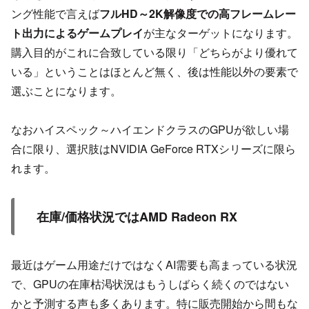
ング性能で言えば
フルHD～2K解像度での高フレームレー
ト出力によるゲームプレイ
が主なターゲットになります。
購入目的がこれに合致している限り「どちらがより優れて
いる」ということはほとんど無く、後は性能以外の要素で
選ぶことになります。
なおハイスペック～ハイエンドクラスのGPUが欲しい場
合に限り、選択肢はNVIDIA GeForce RTXシリーズに限ら
れます。
在庫/価格状況ではAMD Radeon RX
最近はゲーム用途だけではなくAI需要も高まっている状況
で、GPUの在庫枯渇状況はもうしばらく続くのではない
かと予測する声も多くあります。特に販売開始から間もな