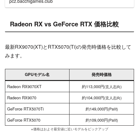
pcz.bacchigames.club
して中間フレーム...
Radeon RX vs GeForce RTX 価格比較
最新RX9070(XT)とRTX5070(Ti)の発売時価格を比較して
みます。
GPUモデル名
発売時価格
Radeon RX9070XT
約113,000円
(玄人志向)
Radeon RX9070
約104,000円
(玄人志向)
GeForce RTX5070Ti
約149,000円
(Pali
t
)
GeForce RTX5070
約109,000円
(Palit)
※価格はおよそ最安値に近いモデルをピックアップ