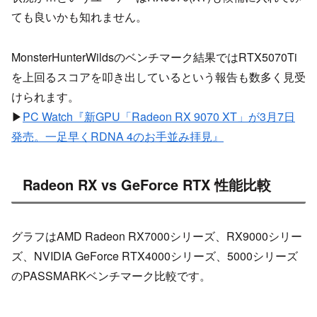
ても良いかも知れません。
MonsterHunterWildsのベンチマーク結果ではRTX5070Ti
を上回るスコアを叩き出しているという報告も数多く見受
けられます。
▶
PC Watch『新GPU「Radeon RX 9070 XT」が3月7日
発売。一足早くRDNA 4のお手並み拝見』
Radeon RX vs GeForce RTX 性能比較
グラフはAMD Radeon RX7000シリーズ、RX9000シリー
ズ、NVIDIA GeForce RTX4000シリーズ、5000シリーズ
のPASSMARKベンチマーク比較です。