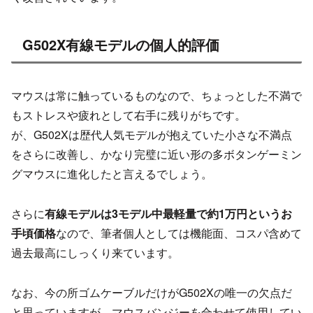
G502X有線モデルの個人的評価
マウスは常に触っているものなので、ちょっとした不満で
もストレスや疲れとして右手に残りがちです。
が、G502Xは歴代人気モデルが抱えていた小さな不満点
をさらに改善し、かなり完璧に近い形の多ボタンゲーミン
グマウスに進化したと言えるでしょう。
さらに
有線モデルは3モデル中最軽量で約1万円というお
手頃価格
なので、筆者個人としては機能面、コスパ含めて
過去最高にしっくり来ています。
なお、今の所ゴムケーブルだけがG502Xの唯一の欠点だ
と思っていますが、マウスバンジーを合わせて使用してい