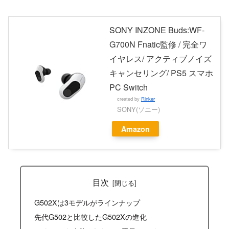
SONY INZONE Buds:WF-
G700N Fnatic監修 / 完全ワ
イヤレス/ アクティブノイズ
キャンセリング/ PS5 スマホ
PC Switch
created by
Rinker
SONY(ソニー)
Amazon
目次
G502Xは3モデルがラインナップ
先代G502と比較したG502Xの進化