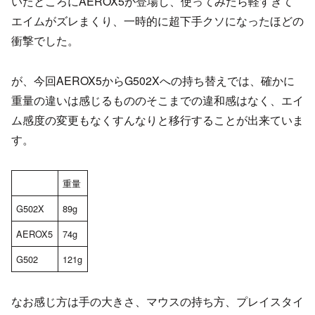
いたところにAEROX5が登場し、使ってみたら軽すぎて
エイムがズレまくり、一時的に超下手クソになったほどの
衝撃でした。
が、今回AEROX5からG502Xへの持ち替えでは、確かに
重量の違いは感じるもののそこまでの違和感はなく、エイ
ム感度の変更もなくすんなりと移行することが出来ていま
す。
重量
G502X
89g
AEROX5
74g
G502
121g
なお感じ方は手の大きさ、マウスの持ち方、プレイスタイ