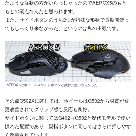
たような症状の方がいらっしゃったのでAEROX5のもと
もとの弱点なんだと思われます。
また、サイドボタンのうち2つが特殊な形状で長期間使っ
てもしっくり来なかった、というのは私の主観です。
AEROX 5はホイールやサイドボタンが微妙に使いづらかった
その点G502Xに関しては、ホイールはG502から材質が変
更改善されてグリップ感も反応も良好。
サイドボタンに関してはG402→G502と歴代モデルで使い
慣れた配置であり、親指ボタンに関してはさらに押しやす
く改善されています。