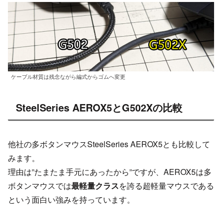
ケーブル材質は残念ながら編式からゴムへ変更
SteelSeries AEROX5とG502Xの比較
他社の多ボタンマウスSteelSeries AEROX5とも比較して
みます。
理由は”たまたま手元にあったから”ですが、AEROX5は多
ボタンマウスでは
最軽量クラス
を誇る超軽量マウスである
という面白い強みを持っています。