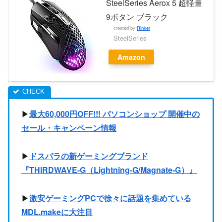
SteelSeries Aerox 5 超軽量
9ボタン ブラック
created by
Rinker
SteelSeries
Amazon
▶
最大60,000円OFF!!! パソコンショップ 開催中の
セール・キャンペーン情報
▶
ドスパラの新ゲーミングブランド
『THIRDWAVE-G（Lightning-G/Magnate-G）』
▶
激安ゲーミングPCで徐々に話題を集めている
MDL.makeに大注目