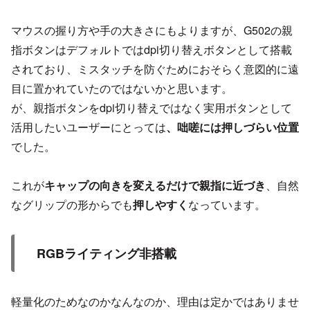
マウスの握り方や手の大きさにもよりますが、G502の親
指ボタンはデフォルトではdpi切り替えボタンとして搭載
されており、ミスタッチを防ぐためにおそらく意図的に遠
目に置かれていたのではないかと思います。
が、親指ボタンをdpi切り替えではなく実用ボタンとして
活用したいユーザーにとっては
、咄嗟には押しづらい位置
でした。
これが
キャップの向きを変えるだけで親指に近づき
、自然
なグリップの形からでも
押しやすく
なっています。
RGBライティング非搭載
軽量化のためなのかなんなのか、理由は定かではありませ