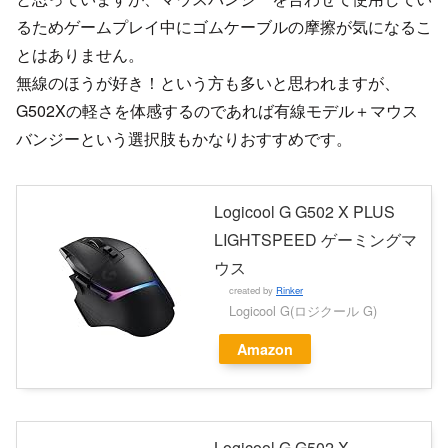
るためゲームプレイ中にゴムケーブルの摩擦が気になるこ
とはありません。
無線のほうが好き！という方も多いと思われますが、
G502Xの軽さを体感するのであれば有線モデル＋マウス
バンジーという選択肢もかなりおすすめです。
Logicool G G502 X PLUS
LIGHTSPEED ゲーミングマ
ウス
created by
Rinker
Logicool G(ロジクール G)
Amazon
Logicool G G502 X