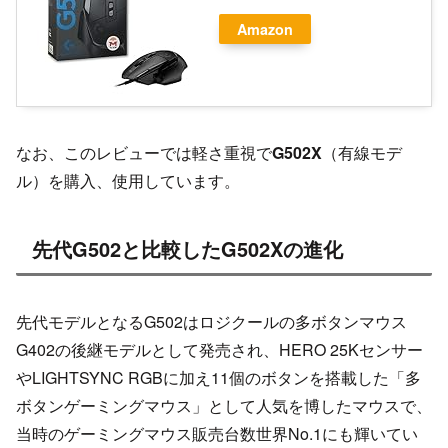
Amazon
なお、このレビューでは軽さ重視で
G502X
（有線モデ
ル）を購入、使用しています。
先代G502と比較したG502Xの進化
先代モデルとなるG502はロジクールの多ボタンマウス
G402の後継モデルとして発売され、HERO 25Kセンサー
やLIGHTSYNC RGBに加え11個のボタンを搭載した「多
ボタンゲーミングマウス」として人気を博したマウスで、
当時のゲーミングマウス販売台数世界No.1にも輝いてい