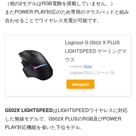
（他の2モデルはRGB電飾を搭載していません。）
またPOWER PLAY対応のため専用のマウスパッドと組み
合わせることでワイヤレス充電が可能です。
Logicool G G502 X PLUS
LIGHTSPEED ゲーミングマ
ウス
created by
Rinker
Logicool G(ロジクール G)
Amazon
G502X LIGHTSPEED
はLIGHTSPEEDワイヤレスに対応
した無線モデルで、G502X PLUSのRGB及びPOWER
PLAY対応機能を省いた下位モデル。