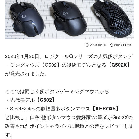
2023.02.07
2023.11.23
2023年1月20日、ロジクールGシリーズの人気多ボタンゲ
ーミングマウス【G502】の後継モデルとなる
【G502X】
が発売されました。
ここでは同じく多ボタンゲーミングマウスから
・先代モデル
【G502】
・SteelSeriesの超軽量多ボタンマウス
【AEROX5】
と比較し、自称”他ボタンマウス愛好家”の筆者がG502Xの
改善されたポイントやライバル機種との差をレビューしま
す。