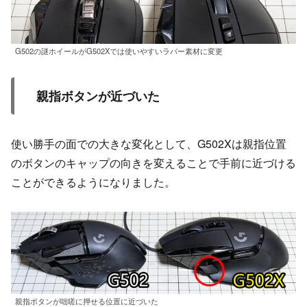
G502の謎ホイールがG502Xでは使いやすいラバー素材に変更
親指ボタンが近づいた
使い勝手の面での大きな変化として、G502Xは親指位置
のボタンのキャップの向きを変えることで手前に近づける
ことができるようになりました。
親指ボタンが咄嗟に押せる位置に近づいた