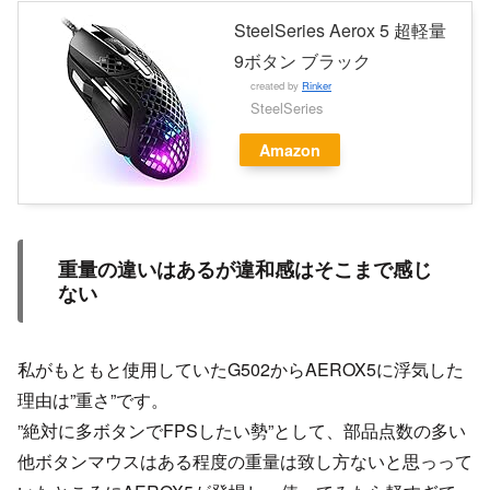
SteelSeries Aerox 5 超軽量
9ボタン ブラック
created by
Rinker
SteelSeries
Amazon
重量の違いはあるが違和感はそこまで感じ
ない
私がもともと使用していたG502からAEROX5に浮気した
理由は”重さ”です。
”絶対に多ボタンでFPSしたい勢”として、部品点数の多い
他ボタンマウスはある程度の重量は致し方ないと思っって