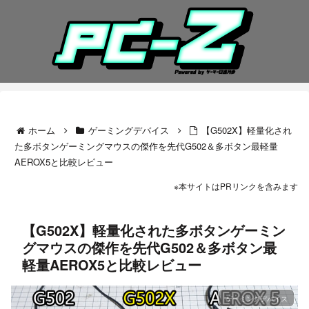
ホーム
ゲーミングデバイス
【G502X】軽量化され
た多ボタンゲーミングマウスの傑作を先代G502＆多ボタン最軽量
AEROX5と比較レビュー
※本サイトはPRリンクを含みます
【G502X】軽量化された多ボタンゲーミン
グマウスの傑作を先代G502＆多ボタン最
軽量AEROX5と比較レビュー
ゲーミングデバイス