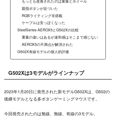
もっとも改善されたのは重量とホイール
親指ボタンが近づいた
RGBライティング非搭載
ケーブルは安っぽくなった
SteelSeries AEROX5とG502Xの比較
重量の違いはあるが違和感はそこまで感じない
AEROX5の不満点が解消された
G502X有線モデルの個人的評価
G502Xは3モデルがラインナップ
2023年1月20日に発売された新モデルG502Xは、G502の
後継モデルとなる多ボタンゲーミングマウスです。
今回発売されたのは無線、無線、有線の3モデル。