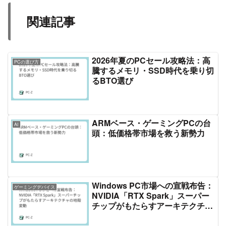
関連記事
2026年夏のPCセール攻略法：高
PCの選び方
騰するメモリ・SSD時代を乗り切
るBTO選び
ARMベース・ゲーミングPCの台
AI
頭：低価格帯市場を救う新勢力
Windows PC市場への宣戦布告：
ゲーミングデバイス
NVIDIA「RTX Spark」スーパー
チップがもたらすアーキテクチャ
の地殻変動