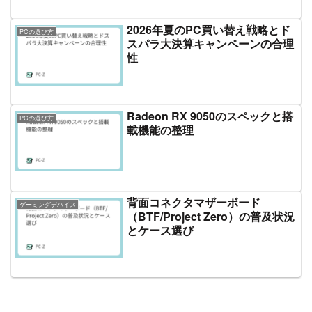
2026年夏のPC買い替え戦略とド
PCの選び方
スパラ大決算キャンペーンの合理
性
Radeon RX 9050のスペックと搭
PCの選び方
載機能の整理
背面コネクタマザーボード
ゲーミングデバイス
（BTF/Project Zero）の普及状況
とケース選び