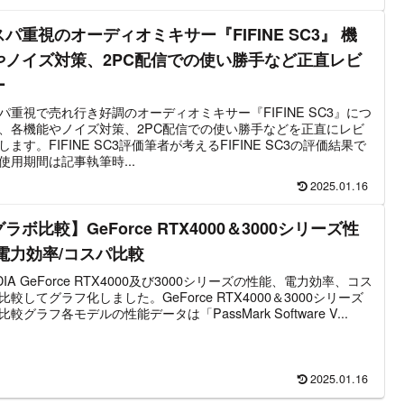
パ重視のオーディオミキサー『FIFINE SC3』 機
やノイズ対策、2PC配信での使い勝手など正直レビ
ー
パ重視で売れ行き好調のオーディオミキサー『FIFINE SC3』につ
、各機能やノイズ対策、2PC配信での使い勝手などを正直にレビ
します。FIFINE SC3評価筆者が考えるFIFINE SC3の評価結果で
使用期間は記事執筆時...
2025.01.16
ラボ比較】GeForce RTX4000＆3000シリーズ性
/電力効率/コスパ比較
IDIA GeForce RTX4000及び3000シリーズの性能、電力効率、コス
比較してグラフ化しました。GeForce RTX4000＆3000シリーズ
比較グラフ各モデルの性能データは「PassMark Software V...
2025.01.16