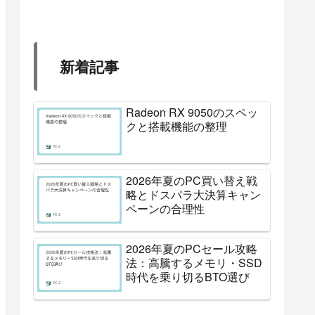
新着記事
Radeon RX 9050のスペッ
クと搭載機能の整理
2026年夏のPC買い替え戦
略とドスパラ大決算キャン
ペーンの合理性
2026年夏のPCセール攻略
法：高騰するメモリ・SSD
時代を乗り切るBTO選び