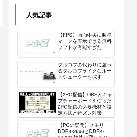
人気記事
【FPS】画面中央に照準
マークを表示できる無料
ソフトが有能すぎた
タルコフの代わりに遊べ
るタルコフライクなルー
トシューターを探す
【2PC配信】OBSとキャ
プチャーボードを使った
2PC配信の必要機材と設
定方法と音ズレ対策
【PCの疑問】メモリ
DDR4-2666とDDR4-