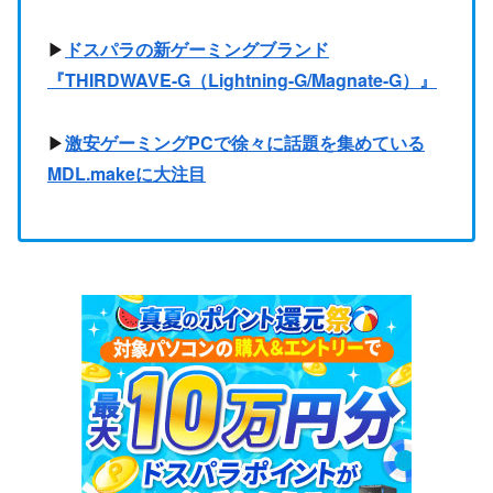
▶
ドスパラの新ゲーミングブランド
『THIRDWAVE-G（Lightning-G/Magnate-G）』
▶
激安ゲーミングPCで徐々に話題を集めている
MDL.makeに大注目