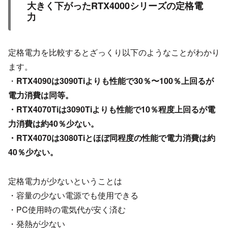
大きく下がったRTX4000シリーズの定格電
力
定格電力を比較するとざっくり以下のようなことがわかり
ます。
・
RTX4090は3090Tiよりも性能で30％〜100％上回るが
電力消費は同等。
・RTX4070Tiは3090Tiよりも性能で10％程度上回るが電
力消費は約40％少ない。
・RTX4070は3080Tiとほぼ同程度の性能で電力消費は約
40％少ない。
定格電力が少ないということは
・容量の少ない電源でも使用できる
・PC使用時の電気代が安く済む
・発熱が少ない