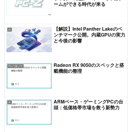
ームができる時代が来る
【解説】Intel Panther Lakeのベ
AI
ンチマーク公開。内蔵GPUの実力
と今後の影響
Radeon RX 9050のスペックと搭
PCの選び方
載機能の整理
ARMベース・ゲーミングPCの台
AI
頭：低価格帯市場を救う新勢力