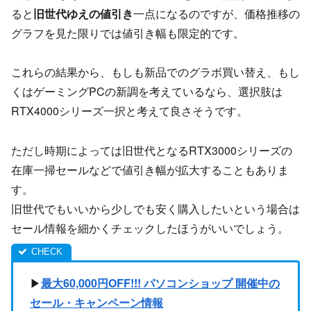
ると
旧世代ゆえの値引き
一点になるのですが、価格推移の
グラフを見た限りでは値引き幅も限定的です。
これらの結果から、もしも新品でのグラボ買い替え、もし
くはゲーミングPCの新調を考えているなら、選択肢は
RTX4000シリーズ一択と考えて良さそうです。
ただし時期によっては旧世代となるRTX3000シリーズの
在庫一掃セールなどで値引き幅が拡大することもありま
す。
旧世代でもいいから少しでも安く購入したいという場合は
セール情報を細かくチェックしたほうがいいでしょう。
▶
最大60,000円OFF!!! パソコンショップ 開催中の
セール・キャンペーン情報