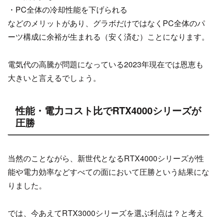
・PC全体の冷却性能を下げられる
などのメリットがあり、グラボだけではなくPC全体のパ
ーツ構成に余裕が生まれる（安く済む）ことになります。
電気代の高騰が問題になっている2023年現在では恩恵も
大きいと言えるでしょう。
性能・電力コスト比でRTX4000シリーズが
圧勝
当然のことながら、新世代となるRTX4000シリーズが性
能や電力効率などすべての面において圧勝という結果にな
りました。
では、今あえてRTX3000シリーズを選ぶ利点は？と考え