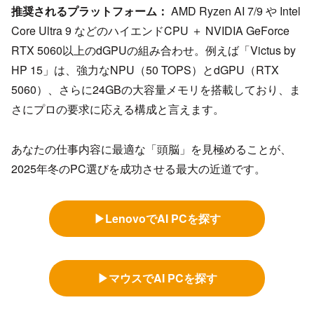
推奨されるプラットフォーム：
AMD Ryzen AI 7/9 や Intel
Core Ultra 9 などのハイエンドCPU ＋ NVIDIA GeForce
RTX 5060以上のdGPUの組み合わせ。例えば「Victus by
HP 15」は、強力なNPU（50 TOPS）とdGPU（RTX
5060）、さらに24GBの大容量メモリを搭載しており、ま
さにプロの要求に応える構成と言えます。
あなたの仕事内容に最適な「頭脳」を見極めることが、
2025年冬のPC選びを成功させる最大の近道です。
▶LenovoでAI PCを探す
▶マウスでAI PCを探す