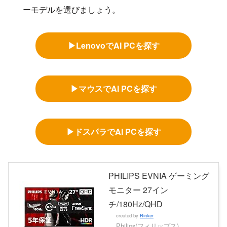
ーモデルを選びましょう。
▶LenovoでAI PCを探す
▶マウスでAI PCを探す
▶ドスパラでAI PCを探す
PHILIPS EVNIA ゲーミング
モニター 27イン
チ/180Hz/QHD
created by
Rinker
Philips(フィリップス)