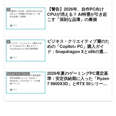
【警告】2026年、自作PC向け
AI
CPUが消える？ AI特需が引き起
こす「深刻な品薄」の裏側
ビジネス・クリエイティブ層のた
AI
めの「Copilot+ PC」購入ガイ
ド：Snapdragon Xとx86の選択
基準
2026年夏のゲーミングPC選定基
Eacape from Tarkov
準：安定供給期に入った「Ryzen
7 9800X3D」とRTX 50シリーズ
の最適バランス