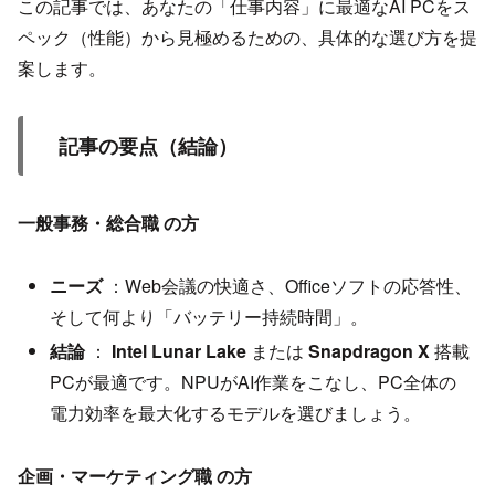
この記事では、あなたの「仕事内容」に最適なAI PCをス
ペック（性能）から見極めるための、具体的な選び方を提
案します。
記事の要点（結論）
一般事務・総合職 の方
ニーズ
：Web会議の快適さ、Officeソフトの応答性、
そして何より「バッテリー持続時間」。
結論
：
Intel Lunar Lake
または
Snapdragon X
搭載
PCが最適です。NPUがAI作業をこなし、PC全体の
電力効率を最大化するモデルを選びましょう。
企画・マーケティング職 の方