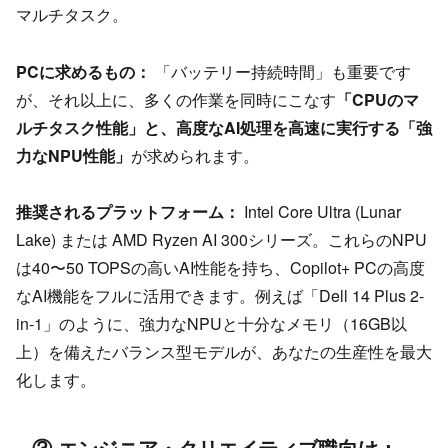
マルチタスク。
PCに求めるもの：
「バッテリー持続時間」も重要です
が、それ以上に、多くの作業を同時にこなす
「CPUのマ
ルチタスク性能」と、高度なAI処理を高速に実行する「強
力なNPU性能」
が求められます。
推奨されるプラットフォーム：
Intel Core Ultra (Lunar
Lake) または AMD Ryzen AI 300シリーズ。これらのNPU
は40〜50 TOPSの高いAI性能を持ち、Copilot+ PCの高度
なAI機能をフルに活用できます。例えば「Dell 14 Plus 2-
in-1」のように、強力なNPUと十分なメモリ（16GB以
上）を備えたバランス型モデルが、あなたの生産性を最大
化します。
③ エンジニア・クリエイティブ職向け：