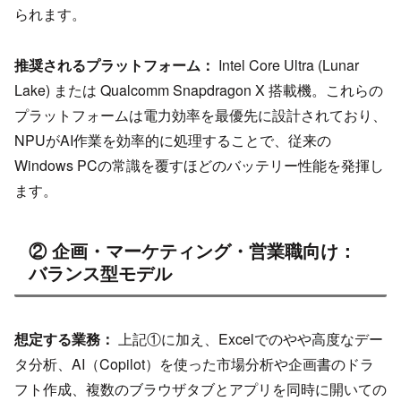
られます。
推奨されるプラットフォーム：
Intel Core Ultra (Lunar
Lake) または Qualcomm Snapdragon X 搭載機。これらの
プラットフォームは電力効率を最優先に設計されており、
NPUがAI作業を効率的に処理することで、従来の
Windows PCの常識を覆すほどのバッテリー性能を発揮し
ます。
② 企画・マーケティング・営業職向け：
バランス型モデル
想定する業務：
上記①に加え、Excelでのやや高度なデー
タ分析、AI（Copilot）を使った市場分析や企画書のドラ
フト作成、複数のブラウザタブとアプリを同時に開いての