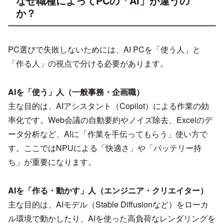
なぜ職種によってPCの「AI」が違うの
か？
PC選びで失敗しないためには、AI PCを「使う人」と
「作る人」の視点で分ける必要があります。
AIを「使う」人（一般事務・企画職）
主な目的は、AIアシスタント（Copilot）による作業の効
率化です。Web会議の自動要約やノイズ除去、Excelのデ
ータ分析など、AIに「作業を手伝ってもらう」使い方で
す。ここではNPUによる「快適さ」や「バッテリー持
ち」が重要になります。
AIを「作る・動かす」人（エンジニア・クリエイター）
主な目的は、AIモデル（Stable Diffusionなど）をローカ
ル環境で動かしたり、AIを使った高負荷なレンダリングを