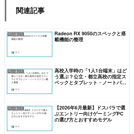
関連記事
Radeon RX 9050のスペックと搭
PCの選び方
載機能の整理
高校入学時の「1人1台端末」はど
PCの選び方
う選ぶ？公立・都立高校の指定ス
ペックとタブレット・ノートパソ
コン購入事情
【2026年6月最新】ドスパラで選
PCの選び方
ぶエントリー向けゲーミングPC
の選び方とおすすめモデル