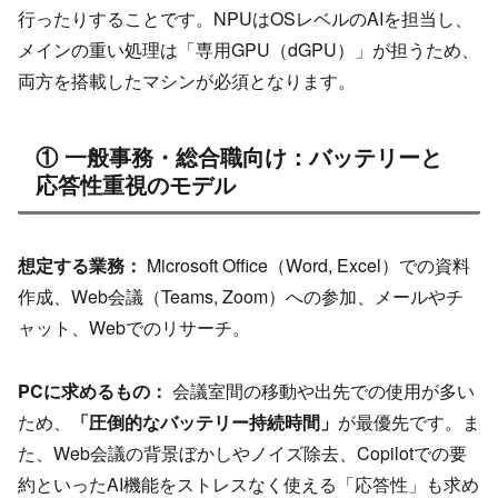
行ったりすることです。NPUはOSレベルのAIを担当し、
メインの重い処理は「専用GPU（dGPU）」が担うため、
両方を搭載したマシンが必須となります。
① 一般事務・総合職向け：バッテリーと
応答性重視のモデル
想定する業務：
Microsoft Office（Word, Excel）での資料
作成、Web会議（Teams, Zoom）への参加、メールやチ
ャット、Webでのリサーチ。
PCに求めるもの：
会議室間の移動や出先での使用が多い
ため、
「圧倒的なバッテリー持続時間」
が最優先です。ま
た、Web会議の背景ぼかしやノイズ除去、Copilotでの要
約といったAI機能をストレスなく使える「応答性」も求め