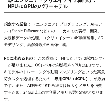
NPU+dGPUのパワーモデル
想定する業務：
（エンジニア）プログラミング、AIモデ
ル（Stable Diffusionなど）のローカルでの実行・開発、
大規模データの処理。（クリエイター）4K動画編集、3D
モデリング、高解像度のAI画像生成。
PCに求めるもの：
この職種は、NPUだけでは絶対にパワ
ーが足りません。OSレベルのAI処理をNPUに任せつつ、
AIモデルのトレーニングや動画レンダリングといった高負
荷タスクを処理するための
「専用GPU（dGPU）」
が必須
です。また、AI開発や4K動画編集は膨大なメモリを消費
するため、24GB以上の大容量メモリも選択の鍵となりま
す。