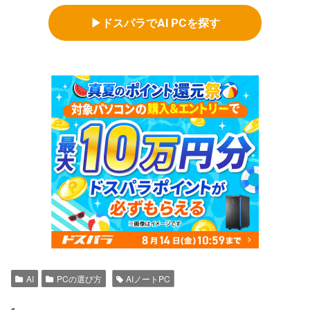
▶ドスパラでAI PCを探す
AI
PCの選び方
AIノートPC