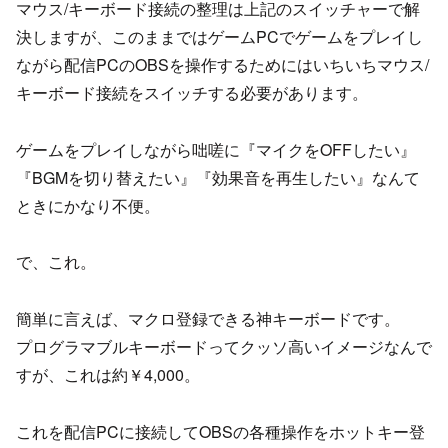
マウス/キーボード接続の整理は上記のスイッチャーで解
決しますが、このままではゲームPCでゲームをプレイし
ながら配信PCのOBSを操作するためにはいちいちマウス/
キーボード接続をスイッチする必要があります。
ゲームをプレイしながら咄嗟に『マイクをOFFしたい』
『BGMを切り替えたい』『効果音を再生したい』なんて
ときにかなり不便。
で、これ。
簡単に言えば、マクロ登録できる神キーボードです。
プログラマブルキーボードってクッソ高いイメージなんで
すが、これは約￥4,000。
これを配信PCに接続してOBSの各種操作をホットキー登