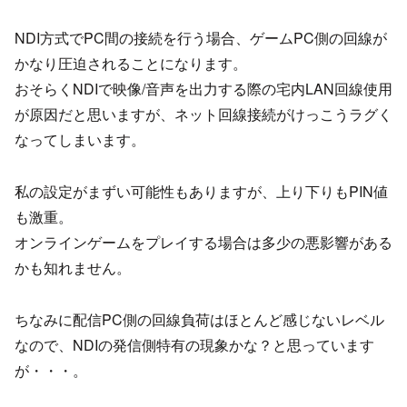
NDI方式でPC間の接続を行う場合、ゲームPC側の回線が
かなり圧迫されることになります。
おそらくNDIで映像/音声を出力する際の宅内LAN回線使用
が原因だと思いますが、ネット回線接続がけっこうラグく
なってしまいます。
私の設定がまずい可能性もありますが、上り下りもPIN値
も激重。
オンラインゲームをプレイする場合は多少の悪影響がある
かも知れません。
ちなみに配信PC側の回線負荷はほとんど感じないレベル
なので、NDIの発信側特有の現象かな？と思っています
が・・・。