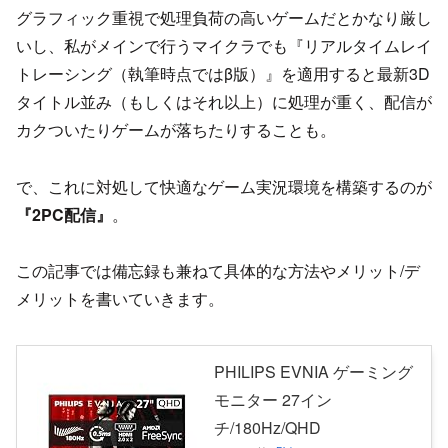
グラフィック重視で処理負荷の高いゲームだとかなり厳し
いし、私がメインで行うマイクラでも『リアルタイムレイ
トレーシング（執筆時点ではβ版）』を適用すると最新3D
タイトル並み（もしくはそれ以上）に処理が重く、配信が
カクついたりゲームが落ちたりすることも。
で、これに対処して快適なゲーム実況環境を構築するのが
『2PC配信』
。
この記事では備忘録も兼ねて具体的な方法やメリット/デ
メリットを書いていきます。
PHILIPS EVNIA ゲーミング
モニター 27イン
チ/180Hz/QHD