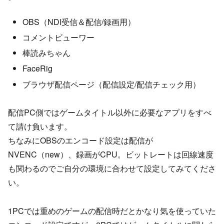
OBS（NDI受信＆配信/録画用）
コメントビューワー
棒読みちゃん
FaceRig
ブラウザ配信ページ（配信設定/配信チェック用）
配信PC側ではゲームタイトル以外に必要なアプリをすべ
て請け負います。
ちなみにOBSのエンコード設定は配信が
NVENC（new）、録画がCPU。ビットレートは回線速度
も関わるのでご自分の環境に合わせて設定してみてくださ
い。
1PCでは重めのゲームの配信時だとかなり気を使っていた