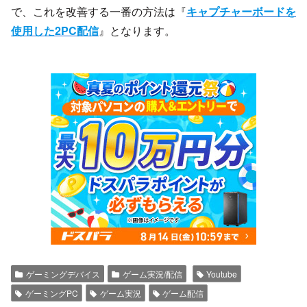
で、これを改善する一番の方法は『
キャプチャーボードを
使用した2PC配信
』となります。
ゲーミングデバイス
ゲーム実況/配信
Youtube
ゲーミングPC
ゲーム実況
ゲーム配信