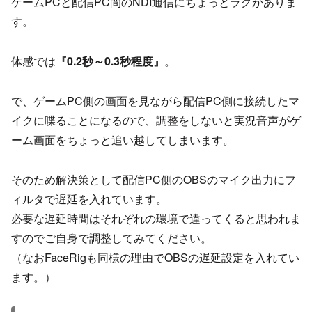
ゲームPCと配信PC間のNDI通信にちょっとラグがありま
す。
体感では
『0.2秒～0.3秒程度』
。
で、ゲームPC側の画面を見ながら配信PC側に接続したマ
イクに喋ることになるので、調整をしないと実況音声がゲ
ーム画面をちょっと追い越してしまいます。
そのため解決策として配信PC側のOBSのマイク出力にフ
ィルタで遅延を入れています。
必要な遅延時間はそれぞれの環境で違ってくると思われま
すのでご自身で調整してみてください。
（なおFaceRigも同様の理由でOBSの遅延設定を入れてい
ます。）