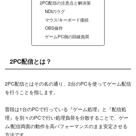
2PC配信の注意点と解決策
NDIのラグ
マウス/キーボード接続
OBS操作
ゲームPC側の回線負荷
2PC配信とは？
2PC配信とはその名の通り、2台のPCを使ってゲーム配信
を行うことを指します。
普段は1台のPCで行っている『ゲーム処理』と『配信処
理』を別々のPCで行い処理負荷を分散することで、ゲー
ム/配信両面の動作を高パフォーマンスのまま安定させる
方法です。