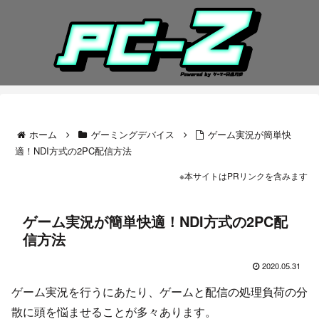
ホーム
ゲーミングデバイス
ゲーム実況が簡単快
適！NDI方式の2PC配信方法
※本サイトはPRリンクを含みます
ゲーム実況が簡単快適！NDI方式の2PC配
信方法
2020.05.31
ゲーム実況を行うにあたり、ゲームと配信の処理負荷の分
散に頭を悩ませることが多々あります。