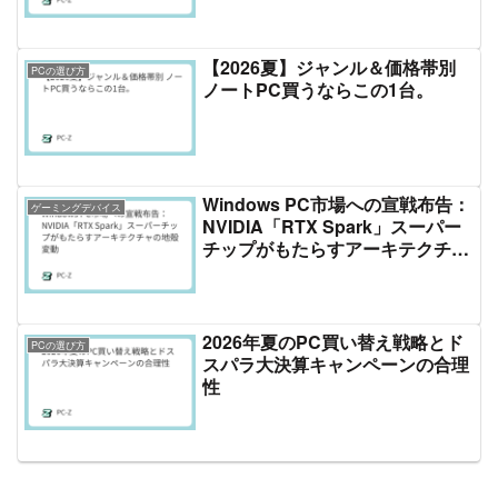
【2026夏】ジャンル＆価格帯別
PCの選び方
ノートPC買うならこの1台。
Windows PC市場への宣戦布告：
ゲーミングデバイス
NVIDIA「RTX Spark」スーパー
チップがもたらすアーキテクチャ
の地殻変動
2026年夏のPC買い替え戦略とド
PCの選び方
スパラ大決算キャンペーンの合理
性