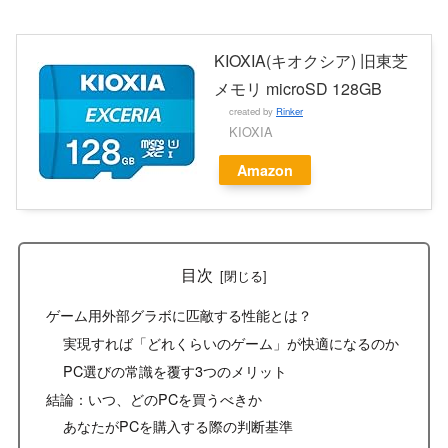
KIOXIA(キオクシア) 旧東芝
メモリ microSD 128GB
created by
Rinker
KIOXIA
Amazon
目次
ゲーム用外部グラボに匹敵する性能とは？
実現すれば「どれくらいのゲーム」が快適になるのか
PC選びの常識を覆す3つのメリット
結論：いつ、どのPCを買うべきか
あなたがPCを購入する際の判断基準