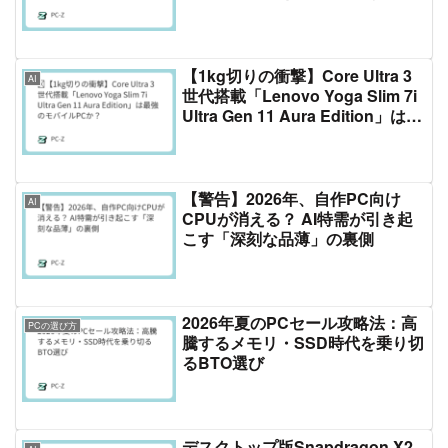
の最適バランス
​【1kg切りの衝撃】Core Ultra 3
AI
世代搭載「Lenovo Yoga Slim 7i
Ultra Gen 11 Aura Edition」は最
強のモバイルPCか？
【警告】2026年、自作PC向け
AI
CPUが消える？ AI特需が引き起
こす「深刻な品薄」の裏側
2026年夏のPCセール攻略法：高
PCの選び方
騰するメモリ・SSD時代を乗り切
るBTO選び
デスクトップ版Snapdragon X2