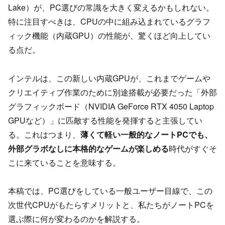
Lake）が、PC選びの常識を大きく変えるかもしれない。
特に注目すべきは、CPUの中に組み込まれているグラフ
ィック機能（内蔵GPU）の性能が、驚くほど向上してい
る点だ。
インテルは、この新しい内蔵GPUが、これまでゲームや
クリエイティブ作業のために別途搭載が必要だった「外部
グラフィックボード（NVIDIA GeForce RTX 4050 Laptop
GPUなど）」に匹敵する性能を発揮すると主張してい
る。これはつまり、
薄くて軽い一般的なノートPCでも、
外部グラボなしに本格的なゲームが楽しめる
時代がすぐそ
こに来ていることを意味する。
本稿では、PC選びをしている一般ユーザー目線で、この
次世代CPUがもたらすメリットと、私たちがノートPCを
選ぶ際に何が変わるのかを解説する。