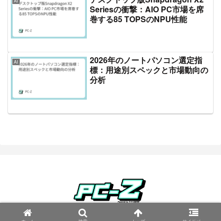
AI
Seriesの衝撃：AIO PC市場を席
巻する85 TOPSのNPU性能
2026年のノートパソコン選定指
AI
標：用途別スペックと市場動向の
分析
Copyright © 2023 PC-Z All Rights Reserved.