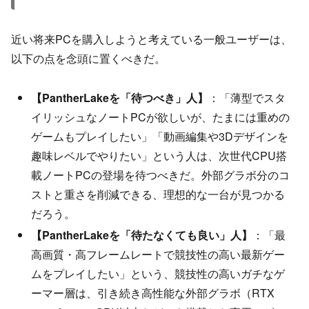
近い将来PCを購入しようと考えている一般ユーザーは、
以下の点を念頭に置くべきだ。
【PantherLakeを「待つべき」人】
：「薄型でスタ
イリッシュなノートPCが欲しいが、たまには重めの
ゲームもプレイしたい」「動画編集や3Dデザインを
趣味レベルでやりたい」という人は、次世代CPU搭
載ノートPCの登場を待つべきだ。外部グラボ分のコ
ストと重さを削減できる、理想的な一台が見つかる
だろう。
【PantherLakeを「待たなくても良い」人】
：「最
高画質・高フレームレートで競技性の高い最新ゲー
ムをプレイしたい」という、競技性の高いガチなゲ
ーマー層は、引き続き高性能な外部グラボ（RTX