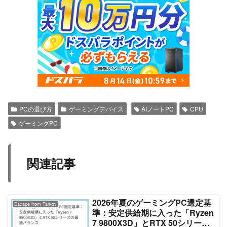
PCの選び方
ゲーミングデバイス
AIノートPC
CPU
ゲーミングPC
関連記事
2026年夏のゲーミングPC選定基
Eacape from Tarkov
準：安定供給期に入った「Ryzen
7 9800X3D」とRTX 50シリーズ