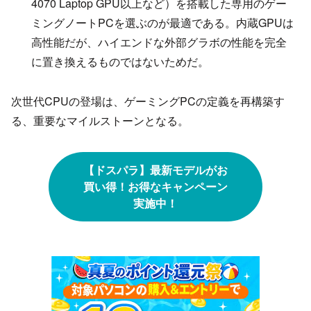
4070 Laptop GPU以上など）を搭載した専用のゲー
ミングノートPCを選ぶのが最適である。内蔵GPUは
高性能だが、ハイエンドな外部グラボの性能を完全
に置き換えるものではないためだ。
次世代CPUの登場は、ゲーミングPCの定義を再構築す
る、重要なマイルストーンとなる。
【ドスパラ】最新モデルがお
買い得！お得なキャンペーン
実施中！