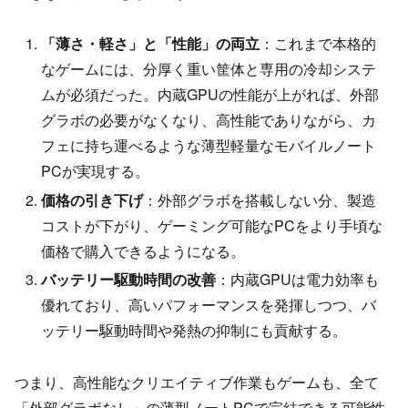
「薄さ・軽さ」と「性能」の両立
：これまで本格的
なゲームには、分厚く重い筐体と専用の冷却システ
ムが必須だった。内蔵GPUの性能が上がれば、外部
グラボの必要がなくなり、高性能でありながら、カ
フェに持ち運べるような薄型軽量なモバイルノート
PCが実現する。
価格の引き下げ
：外部グラボを搭載しない分、製造
コストが下がり、ゲーミング可能なPCをより手頃な
価格で購入できるようになる。
バッテリー駆動時間の改善
：内蔵GPUは電力効率も
優れており、高いパフォーマンスを発揮しつつ、バ
ッテリー駆動時間や発熱の抑制にも貢献する。
つまり、高性能なクリエイティブ作業もゲームも、全て
「外部グラボなし」の薄型ノートPCで完結できる可能性