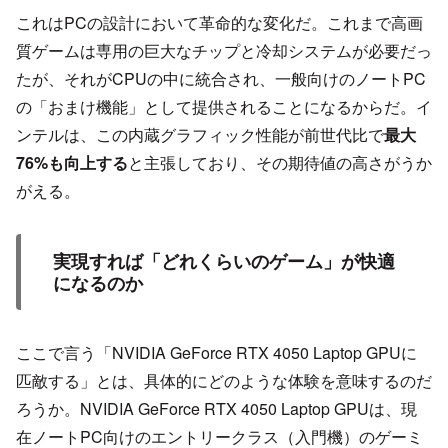
これはPCの設計において革命的な変化だ。これまで高画
質ゲームは専用の巨大なチップと冷却システムが必要だっ
たが、それがCPUの中に統合され、一般向けのノートPC
の「おまけ機能」として提供されることになるからだ。イ
ンテルは、この内蔵グラフィック性能が前世代比で
最大
76%も向上する
と主張しており、その期待値の高さがうか
がえる。
実現すれば「どれくらいのゲーム」が快適
になるのか
ここで言う「NVIDIA GeForce RTX 4050 Laptop GPUに
匹敵する」とは、具体的にどのような体験を意味するのだ
ろうか。NVIDIA GeForce RTX 4050 Laptop GPUは、現
在ノートPC向けのエントリークラス（入門機）のゲーミ