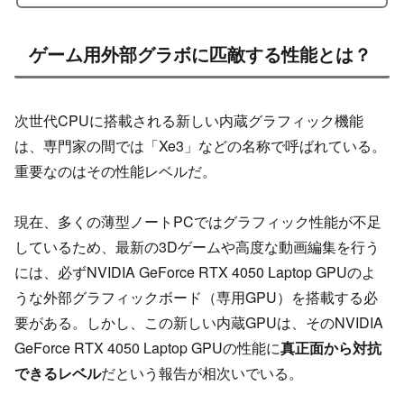
ゲーム用外部グラボに匹敵する性能とは？
次世代CPUに搭載される新しい内蔵グラフィック機能
は、専門家の間では「Xe3」などの名称で呼ばれている。
重要なのはその性能レベルだ。
現在、多くの薄型ノートPCではグラフィック性能が不足
しているため、最新の3Dゲームや高度な動画編集を行う
には、必ずNVIDIA GeForce RTX 4050 Laptop GPUのよ
うな外部グラフィックボード（専用GPU）を搭載する必
要がある。しかし、この新しい内蔵GPUは、そのNVIDIA
GeForce RTX 4050 Laptop GPUの性能に
真正面から対抗
できるレベル
だという報告が相次いでいる。