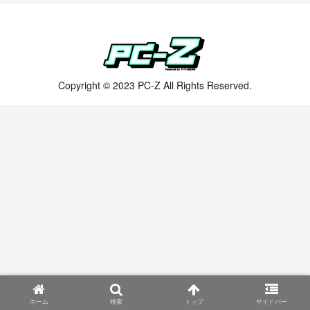
Copyright © 2023 PC-Z All Rights Reserved.
ホーム
検索
トップ
サイドバー