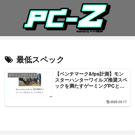
最低スペック
【ベンチマーク&fps計測】モン
ゲーミングデバイス
スターハンターワイルズ推奨スペ
ックを満たすゲーミングPCと
は!?RTX30＆40でテスト
【MonsterHunterWilds】
2025.03.17